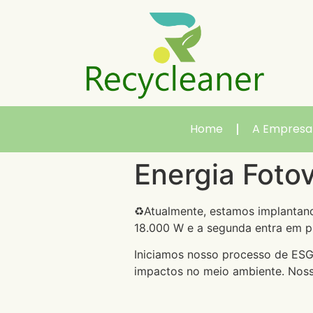
Home
A Empresa
Energia Fotov
♻Atualmente, estamos implantando
18.000 W e a segunda entra em 
Iniciamos nosso processo de ESG
impactos no meio ambiente. Noss