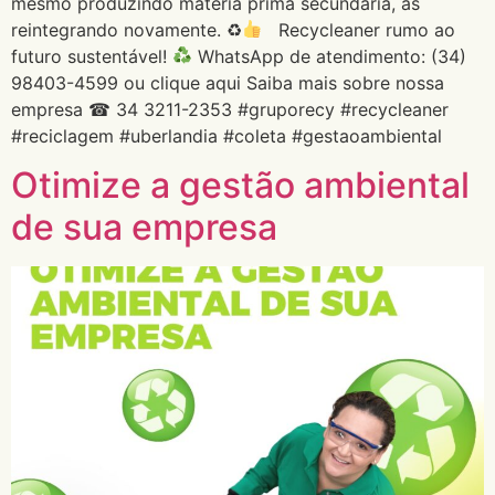
mesmo produzindo matéria prima secundária, as
reintegrando novamente. ♻
Recycleaner rumo ao
futuro sustentável!
WhatsApp de atendimento: (34)
98403-4599 ou clique aqui Saiba mais sobre nossa
empresa ☎ 34 3211-2353 #gruporecy #recycleaner
#reciclagem #uberlandia #coleta #gestaoambiental
Otimize a gestão ambiental
de sua empresa