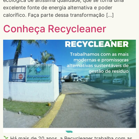
ecológica de altíssima qualidade, que se torna uma
excelente fonte de energia alternativa e poder
calorífico. Faça parte dessa transformação […]
Conheça Recycleaner
Há mais de 20 anos, a Recycleaner trabalha com as