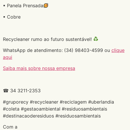
▪ Panela Prensada
▪ Cobre
Recycleaner rumo ao futuro sustentável!
WhatsApp de atendimento: (34) 98403-4599 ou
clique
aqui
Saiba mais sobre nossa empresa
☎ 34 3211-2353
#gruporecy #recycleaner #reciclagem #uberlandia
#coleta #gestaoambiental #residuosambientais
#destinacaoderesiduos #residuosambientais
Com a