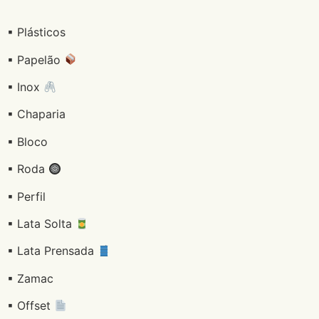
▪ Plásticos
▪ Papelão
▪ Inox
▪ Chaparia
▪ Bloco
▪ Roda
▪ Perfil
▪ Lata Solta
▪ Lata Prensada
▪ Zamac
▪ Offset