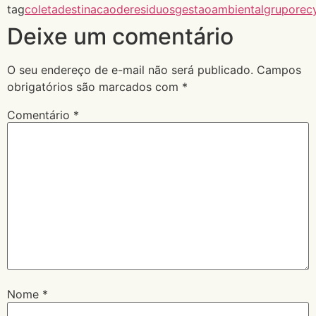
tag
coleta
destinacaoderesiduos
gestaoambiental
gruporec
Deixe um comentário
O seu endereço de e-mail não será publicado.
Campos
obrigatórios são marcados com
*
Comentário
*
Nome
*