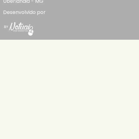
Uberlândia - MG
Desenvolvido por