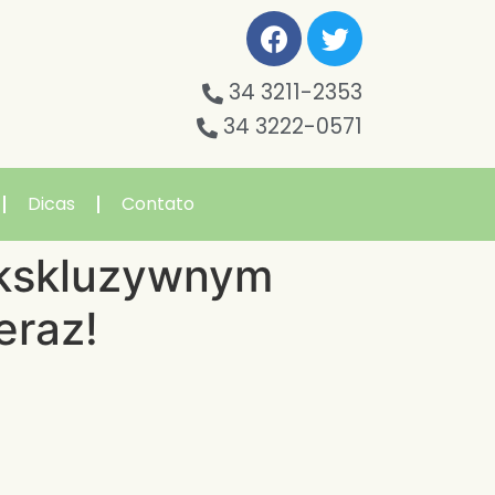
34 3211-2353
34 3222-0571
Dicas
Contato
Ekskluzywnym
eraz!