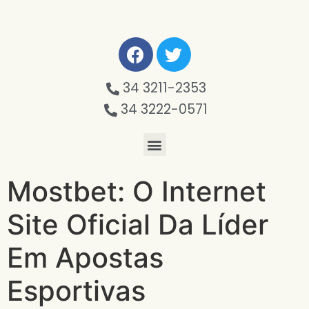
34 3211-2353
34 3222-0571
Mostbet: O Internet
Site Oficial Da Líder
Em Apostas
Esportivas