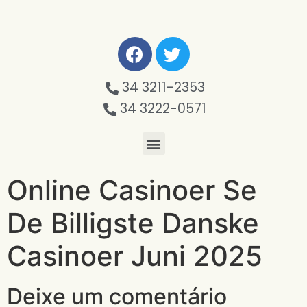
34 3211-2353
34 3222-0571
Online Casinoer Se
De Billigste Danske
Casinoer Juni 2025
Deixe um comentário