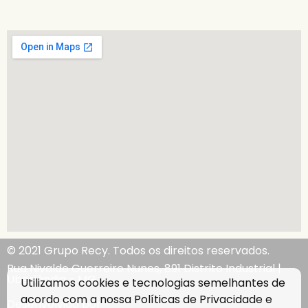
© 2021 Grupo Recy. Todos os direitos reservados.
Rua Nivaldo Guerreiro Nunes, 891 Distrito Industrial |
Uberlândia - MG
Utilizamos cookies e tecnologias semelhantes de
acordo com a nossa
Políticas de Privacidade
e
Desenvolvido por