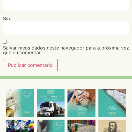
Site
Salvar meus dados neste navegador para a próxima vez
que eu comentar.