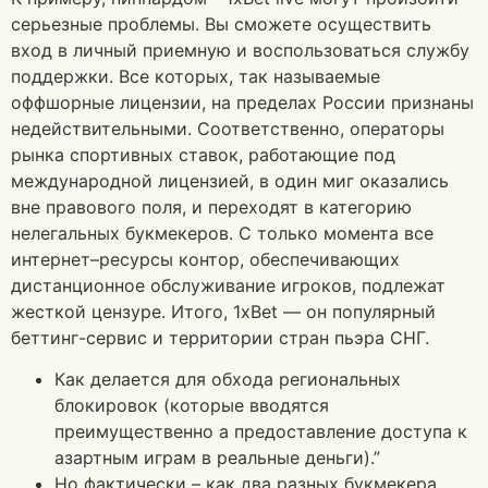
серьезные проблемы. Вы сможете осуществить
вход в личный приемную и воспользоваться службу
поддержки. Все которых, так называемые
оффшорные лицензии, на пределах России признаны
недействительными. Соответственно, операторы
рынка спортивных ставок, работающие под
международной лицензией, в один миг оказались
вне правового поля, и переходят в категорию
нелегальных букмекеров. С только момента все
интернет–ресурсы контор, обеспечивающих
дистанционное обслуживание игроков, подлежат
жесткой цензуре. Итого, 1xBet — он популярный
беттинг-сервис и территории стран пьэра СНГ.
Как делается для обхода региональных
блокировок (которые вводятся
преимущественно а предоставление доступа к
азартным играм в реальные деньги).”
Но фактически – как два разных букмекера,