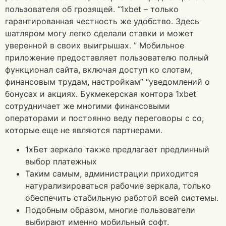
пользователя об грозящей. “1xbet – только
гарантированная честность же удобство. Здесь
шатляром могу легко сделали ставки и может
уверенной в своих выигрышах. ” Мобильное
приложение предоставляет пользователю полный
функционал сайта, включая доступ ко слотам,
финансовым трудам, настройкам” “уведомлений о
бонусах и акциях. Букмекерская контора 1xbet
сотрудничает же многими финансовыми
операторами и постоянно веду переговоры с со,
которые еще не являются партнерами.
1хБет зеркало также предлагает предлинный
выбор платежных
Таким самым, администрации приходится
натурализироваться рабочие зеркала, только
обеспечить стабильную работой всей системы.
Подобным образом, многие пользователи
выбирают именно мобильный софт.