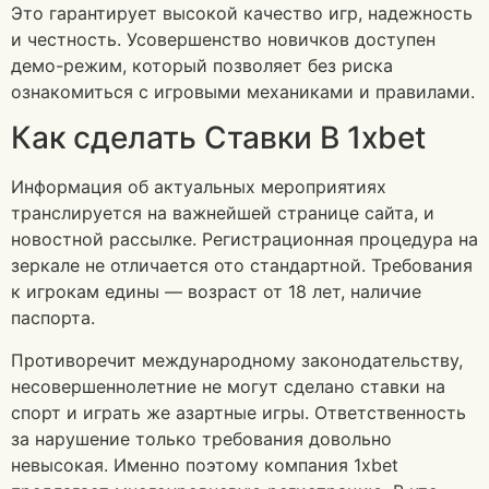
Это гарантирует высокой качество игр, надежность
и честность. Усовершенство новичков доступен
демо-режим, который позволяет без риска
ознакомиться с игровыми механиками и правилами.
Как сделать Ставки В 1xbet
Информация об актуальных мероприятиях
транслируется на важнейшей странице сайта, и
новостной рассылке. Регистрационная процедура на
зеркале не отличается ото стандартной. Требования
к игрокам едины — возраст от 18 лет, наличие
паспорта.
Противоречит международному законодательству,
несовершеннолетние не могут сделано ставки на
спорт и играть же азартные игры. Ответственность
за нарушение только требования довольно
невысокая. Именно поэтому компания 1xbet