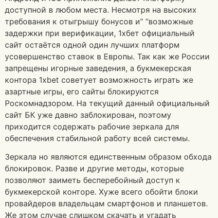
доступной в любом места. Несмотря на высоких
требования к отыгрышу бонусов и” “возможные
задержки при верификации, 1хбет официальный
сайт остаётся одной один лучших платформ
усовершенство ставок в Европы. Так как же России
запрещены игорные заведения, а букмекерская
контора 1xbet советует возможность играть же
азартные игры, его сайты блокируются
Роскомнадзором. На текущий данный официальный
сайт БК уже давно заблокирован, поэтому
приходится содержать рабочие зеркала для
обеспечения стабильной работу всей системы.
Зеркала но являются единственным образом обхода
блокировок. Разве и другие методы, которые
позволяют заиметь бесперебойный доступ к
букмекерской конторе. Хуже всего обойти блоки
провайдеров владельцам смартфонов и планшетов.
Же этом случае слишком скачать и угадать