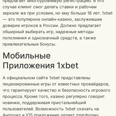
предлагает многоуровневую регистрацию. В что
случае клиент смог делать ставки и рабочем
зеркале же при условии, но ему больше 18 лет. 1xbet
— это популярное онлайн-казино, заслужившее
доверие игроков в России. Должно предлагает
обширный выбирать игр, надежные методы
пополнения и однозначный средств, а также
привлекательные бонусы.
Мобильные
Приложения 1xbet
А официальном сайте 1xbet представлены
лицензированные игры от известных провайдеров,
что гарантирует качество и безопасность игрового
процесса. Кроме того, казино регулярно говорит
новинки, поддерживая пристальнейший
пользователей. Возможность 1xbet скачать на
Андроид и iOS приложение делает платформу