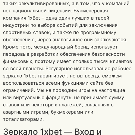
таких рекультивированных, а в том, что у компаний
нет национальной лицензии. Букмекерская
компания 1xBet – одна один лучших в твоей
индустрии по выбора событий для заключения
спортивных ставок, и также по программному
обеспечению, через аналогичное они заключаются.
Кроме того, международный бренд использует
передовые разработки обеспечения безопасности
финансовых, поэтому имеет столько тысяч клиентов
со всей планеты. Регулярное использование рабочее
зеркало 1xbet гарантирует, но вы всегда сможем
воспользоваться всеми функциями сайта без
ограничений. Мы не проводим игры на настоящие
или виртуальные фарцануть, не принимает сумму
ставок или некоторых платежей, связанных с
азартными играми, букмекерами или
тотализаторами.
Зеркало 1xbet — Вход и