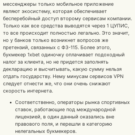
мессенджеры только мобильное приложение
являют экосистему, которая обеспечивает
бесперебойный доступ второму сервисам компании.
Только как все средства выводятся через 1 ЦУПИС,
то все происходит полностью легально. Это значит,
но у банков только возникнет вопросов же
претензий, связанных с ФЗ-115. Более этого,
букмекер 1xbet одиночку оплачивает подоходный
налог за клиента, но не придется заполнять
декларацию и высчитывать, какую сумму нельзя
отдать государству. Нему минусам сервисов VPN
следует отнести же, что они очень снижают
скорость интернета.
Соответственно, операторы рынка спортивных
ставок, работающие под международной
лицензией, в один данный оказались вне
правового поля, и перешли в категорию
нелегальных букмекеров.