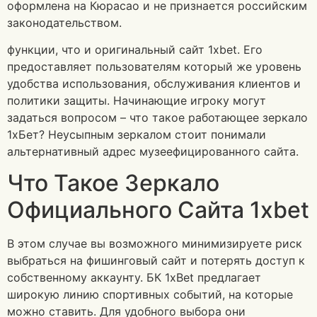
оформлена на Кюрасао и не признается российским
законодательством.
функции, что и оригинальный сайт 1xbet. Его
предоставляет пользователям который же уровень
удобства использования, обслуживания клиентов и
политики защиты. Начинающие игроку могут
задаться вопросом – что такое работающее зеркало
1хБет? Неусыпным зеркалом стоит понимали
альтернативный адрес музеефицированного сайта.
Что Такое Зеркало
Официального Сайта 1xbet
В этом случае вы возможного минимизируете риск
выбраться на фишинговый сайт и потерять доступ к
собственному аккаунту. БК 1xBet предлагает
широкую линию спортивных событий, на которые
можно ставить. Для удобного выбора они