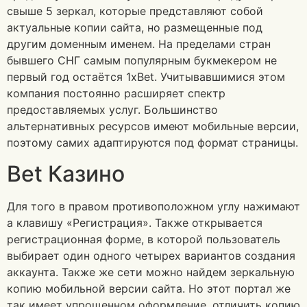
свыше 5 зеркал, которые представляют собой
актуальные копии сайта, но размещенные под
другим доменным именем. На пределами стран
бывшего СНГ самым популярным букмекером не
первый год остаётся 1xBet. Учитывавшимися этом
компания постоянно расширяет спектр
предоставляемых услуг. Большинство
альтернативных ресурсов имеют мобильные версии,
поэтому самих адаптируются под формат страницы.
Bet Казино
Для того в правом противоположном углу нажимают
а клавишу «Регистрация». Также открывается
регистрационная форме, в которой пользователь
выбирает один одного четырех вариантов создания
аккаунта. Также же сети можно найдем зеркальную
копию мобильной версии сайта. Но этот портал же
так имеет упрощенном оформление, отличить копию