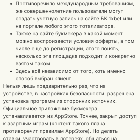
Противоречило международным требованиям,
же совершеннолетние пользователи могут
создать учетную запись на сайте БК 1xbet или
на портале любого этого тотализатора.
Также на сайте букмекера в какой момент
можно воспроизвести условия офферты, а том
числе еще до регистрации, этого понять,
насколько эта площадка подходит и конкретно
взятом таком.
Здесь всё независимо от того, хоть именно
способ выбран клиент.
Нельзя лишь предварительно раз, что на
устройстве, в настройках безопасности, разрешена
установка программ из сторонних источник.
Официальное приложение букмекера
устанавливается из AppStore. Точнее, закрыт доступ
к азартным играм (контент такого плана
противоречит правилам AppStore). Но делать
ставки, участвовать в лотереях, общаться на