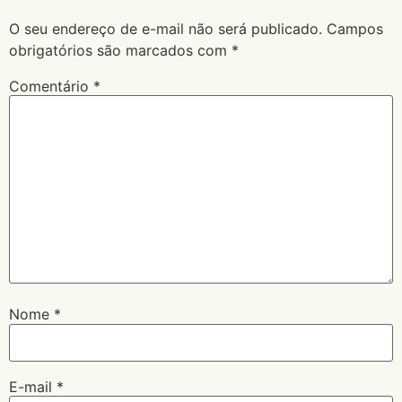
O seu endereço de e-mail não será publicado.
Campos
obrigatórios são marcados com
*
Comentário
*
Nome
*
E-mail
*