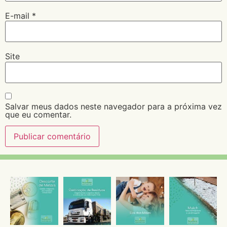
E-mail
*
Site
Salvar meus dados neste navegador para a próxima vez
que eu comentar.