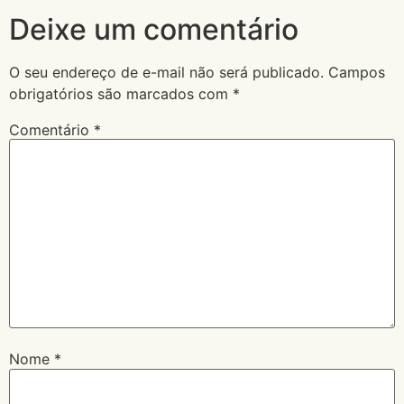
Deixe um comentário
O seu endereço de e-mail não será publicado.
Campos
obrigatórios são marcados com
*
Comentário
*
Nome
*