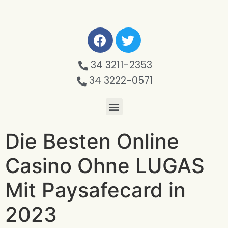
34 3211-2353
34 3222-0571
Die Besten Online
Casino Ohne LUGAS
Mit Paysafecard in
2023