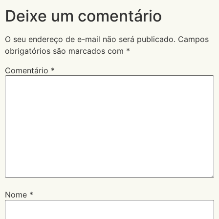
Deixe um comentário
O seu endereço de e-mail não será publicado.
Campos
obrigatórios são marcados com
*
Comentário
*
Nome
*