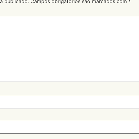
á publicado.
Campos obrigatórios são marcados com
*