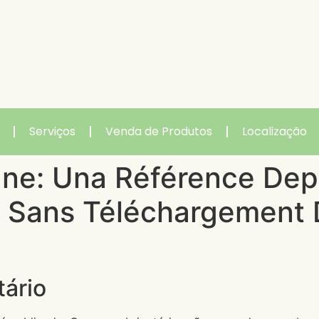
Serviços
Venda de Produtos
Localização
gne: Una Référence De
s Sans Téléchargement
ário