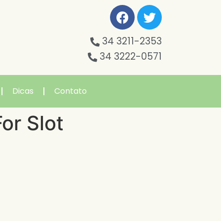
34 3211-2353
34 3222-0571
Dicas
Contato
or Slot