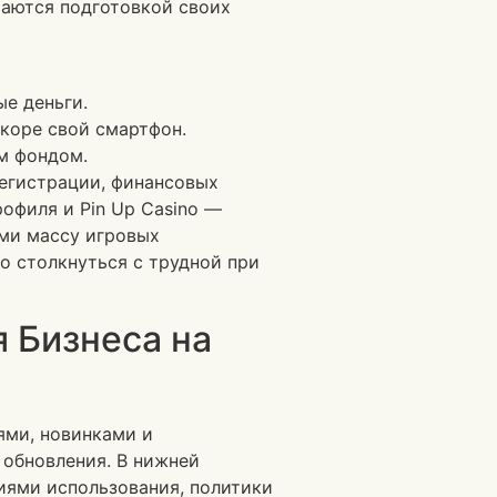
маются подготовкой своих
ые деньги.
коре свой смартфон.
м фондом.
егистрации, финансовых
рофиля и Pin Up Casino —
ми массу игровых
 столкнуться с трудной при
 Бизнеса на
ями, новинками и
 обновления. В нижней
иями использования, политики