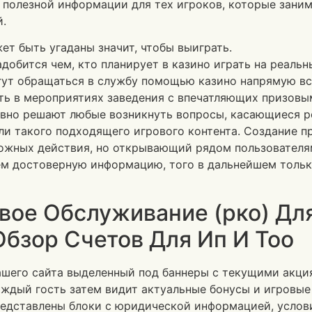
а полезной информации для тех игроков, которые зани
й.
т быть угаданы значит, чтобы выиграть.
добится чем, кто планирует в казино играть на реальн
гут обращаться в службу помощью казино напрямую вс
ть в мероприятиях заведения с впечатляющих призовы
вно решают любые возникнуть вопросы, касающиеся р
ли такого подходящего игрового контента. Создание п
ожных действия, но открывающий рядом пользователя
м достоверную информацию, того в дальнейшем только
вое Обслуживание (рко) Для
Обзор Счетов Для Ип И Тоо
ашего сайта выделенный под баннеры с текущими акци
ждый гость затем видит актуальные бонусы и игровые
редставлены блоки с юридической информацией, услов