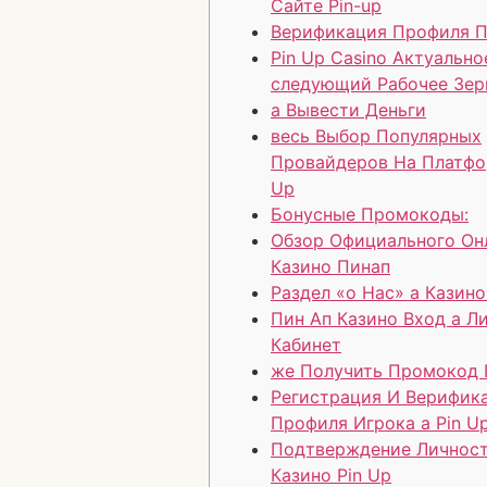
Сайте Pin-up
Верификация Профиля 
Pin Up Casino Актуально
следующий Рабочее Зер
а Вывести Деньги
весь Выбор Популярных
Провайдеров На Платфо
Up
Бонусные Промокоды:
Обзор Официального Он
Казино Пинап
Раздел «о Нас» а Казино
Пин Ап Казино Вход а Л
Кабинет
же Получить Промокод 
Регистрация И Верифик
Профиля Игрока а Pin Up
Подтверждение Личност
Казино Pin Up