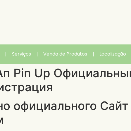
Serviços
Venda de Produtos
Localização
Ап Pin Up Официальны
истрация
но официального Сайт 
м