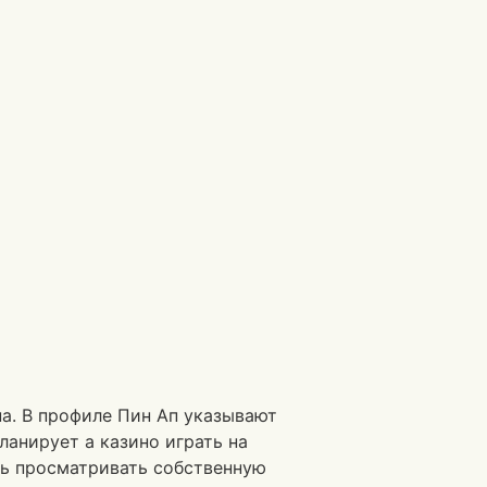
а. В профиле Пин Ап указывают
ланирует а казино играть на
ть просматривать собственную