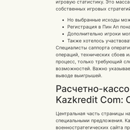
игровую статистику. Это масс
собственных игровых стратеги
Но выбранные исходы може
Регистрация в Пин Ап пона
Дополнительно игроки мо
Также хотелось участвова
Специалисты саппорта операти
операций, технических сбоев и
процесс, только требующий сл
возможностей. Важно указывае
выводе выигрышей.
Расчетно-кассо
Kazkredit Com: 
Центральная часть страницы н
специальными предложения. Ка
военностратегических сайта п