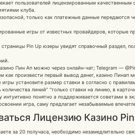
екает пользователей лицензированным качественным 
ятиями клуба.
езопасной, только как платежные данные передаются ч
ированные игры от известных провайдеров, которые пр
 страницы Pin Up юзеры увидят справочный раздел, по
ний.
зино Пин Ап можно через онлайн-чат; Telegram — @Pi
тем как произвести первый вывод денег, казино Пинап
о игры установите размер ставки в согласно с правил
 количества линий” “только ставки на линию, в карточ
у интуитивно понятно а поддерживается советами в экр
освоении игра, саму предлагает незабываемые впечатл
ваться Лицензию Казино Pin
упаете за 20 получаса, необходимо незамедлительно св