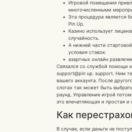
Игровой помещения привл
многочисленными меропри
Эта процедура является б
Pin Up.
Казино использует лиценз
случайность.
А нижней части стартовой
условия ставок.
азартных онлайн развлече
Связался со службой помощи ка
support@pin up. support. Ним 
вашего аккаунта. После другог
слотах так может быть выбрать
раунд. Управление игрой потом
это впечатляющая и простая и 
Как перестрахо
В случае, если деньги не пост