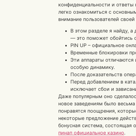
конфиденциальности и ответы н
легко ознакомиться с основны
внимание пользователей своей
В этом разделе я найду, а
— это поможет обойтись о
PIN UP – официальное онл
Временные блокировки про
Эти аппараты отличаются 
особую динамику.
После доказательств опера
Перед добавлением в ката
исключает сбои и зависан
Даже популярным оно сделалос
новое заведениям было весьма
понравятся поощрения, которые
некоторые предложение действ
бонусная система, состоящая о
пинап официальное казино
.