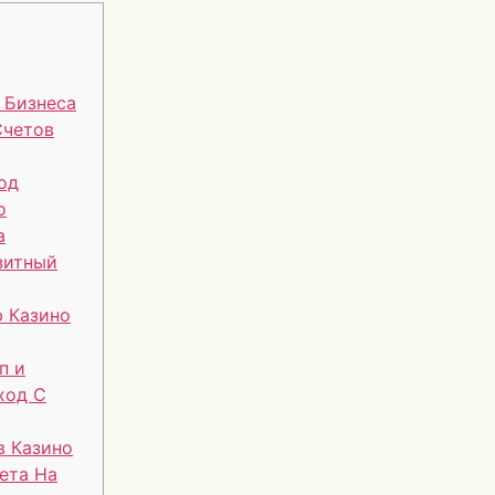
 Бизнеса
Счетов
од
о
а
зитный
ю Казино
п и
ход С
в Казино
ета На