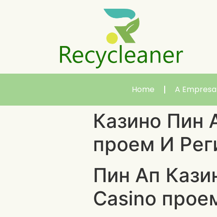
Home
A Empresa
Казино Пин 
проем И Рег
Пин Ап Кази
Casino прое