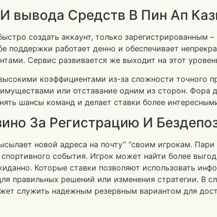
И вывода Средств В Пин Ап Каз
быстро создать аккаунт, только зарегистрированным –
бе поддержки работает денно и обеспечивает непрек
нтами. Сервис развивается же выходит на этот уровен
 высокими коэффициентами из-за сложности точного пр
еимуществами или отставание одним из сторон. Фора 
внять шансы команд и делает ставки более интересным
зино За Регистрацию И Бездеп
ысылает новой адреса на почту” “своим игрокам. Пари
 спортивного события. Игрок может найти более выго
жиданно. Которые ставки позволяют использовать инф
для правильных решений или изменения стратегии. В сл
ожет служить надежным резервным вариантом для дост