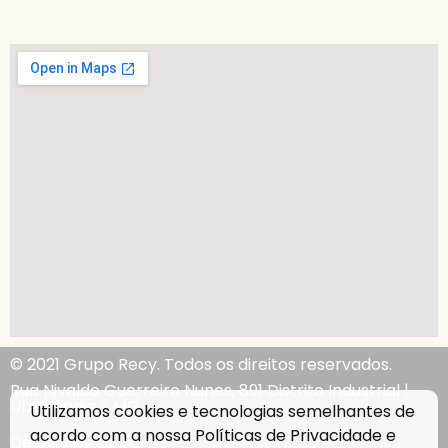
© 2021 Grupo Recy. Todos os direitos reservados.
Rua Nivaldo Guerreiro Nunes, 891 Distrito Industrial |
Uberlândia - MG
Utilizamos cookies e tecnologias semelhantes de
acordo com a nossa
Políticas de Privacidade
e
Desenvolvido por