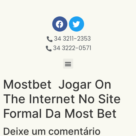
34 3211-2353
34 3222-0571
Mostbet ️ Jogar On
The Internet No Site
Formal Da Most Bet
Deixe um comentário