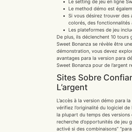
Le setting de jeu en ligne S
Le method démo est égalemen
Si vous désirez trouver des 
colorés, des fonctionnalité
Les plateformes de jeu incl
De plus, ils déclenchent 10 tours
Sweet Bonanza se révèle être une
démonstration, vous devez explor
avantages para la version para d
Sweet Bonanza pour de l’argent r
Sites Sobre Confia
L’argent
L’accès à la version démo para la 
vérifiez l’originalité du logicie
la plupart du temps des versions
recherche d’opportunités de jeu g
activé si des combinaisons” “para