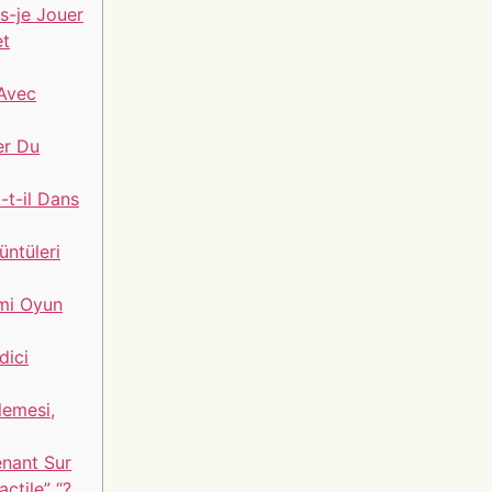
s-je Jouer
et
 Avec
er Du
t-il Dans
ntüleri
mi Oyun
dici
lemesi,
enant Sur
ctile” “?