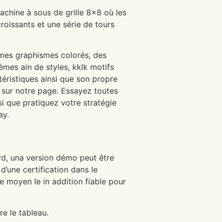
achine à sous de grille 8×8 où les
croissants et une série de tours
mêmes graphismes colorés, des
mes ain de styles, kklk motifs
éristiques ainsi que son propre
sur notre page. Essayez toutes
nsi que pratiquez votre stratégie
ay.
rd, una version démo peut être
d’une certification dans le
e moyen le in addition fiable pour
e le tableau.