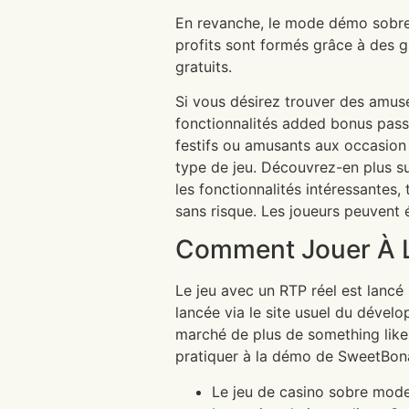
En revanche, le mode démo sobre S
profits sont formés grâce à des gr
gratuits.
Si vous désirez trouver des amuse
fonctionnalités added bonus pass
festifs ou amusants aux occasion 
type de jeu. Découvrez-en plus s
les fonctionnalités intéressantes, 
sans risque. Les joueurs peuvent é
Comment Jouer À L
Le jeu avec un RTP réel est lancé
lancée via le site usuel du dévelo
marché de plus de something like 2
pratiquer à la démo de SweetBo
Le jeu de casino sobre mode