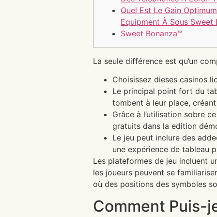
Quel Est Le Gain Optimum
Equipment À Sous Sweet
Sweet Bonanza™
La seule différence est qu’un compt
Choisissez dieses casinos lic
Le principal point fort du t
tombent à leur place, créant
Grâce à l’utilisation sobre
gratuits dans la edition dém
Le jeu peut inclure des adde
une expérience de tableau p
Les plateformes de jeu incluent
les joueurs peuvent se familiarise
où des positions des symboles so
Comment Puis-je