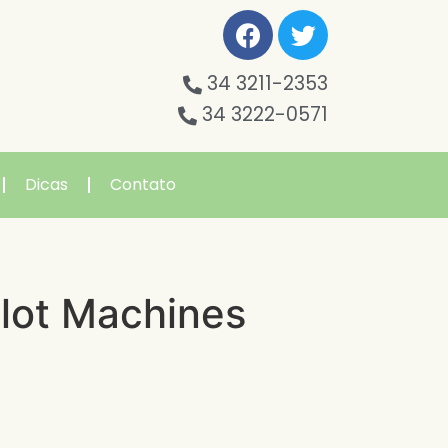
34 3211-2353
34 3222-0571
Dicas
Contato
lot Machines