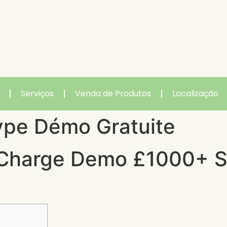
Serviços
Venda de Produtos
Localização
ype Démo Gratuite
 Charge Demo £1000+ S