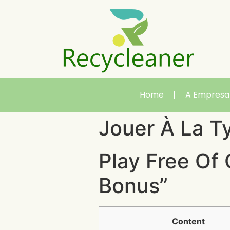
Home
A Empresa
Jouer À La T
Play Free Of
Bonus”
Content