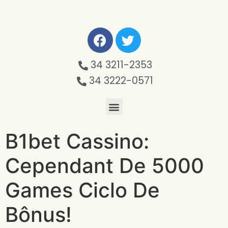
34 3211-2353
34 3222-0571
B1bet Cassino:
Cependant De 5000
Games Ciclo De
Bônus!