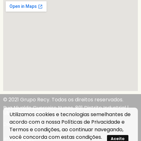
© 2021 Grupo Recy. Todos os direitos reservados.
Rua Nivaldo Guerreiro Nunes, 891 Distrito Industrial |
Uberlândia - MG
Utilizamos cookies e tecnologias semelhantes de
acordo com a nossa
Políticas de Privacidade
e
Desenvolvido por
Termos e condições
, ao continuar navegando,
você concorda com estas condições.
Aceito