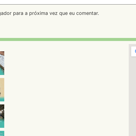
ador para a próxima vez que eu comentar.