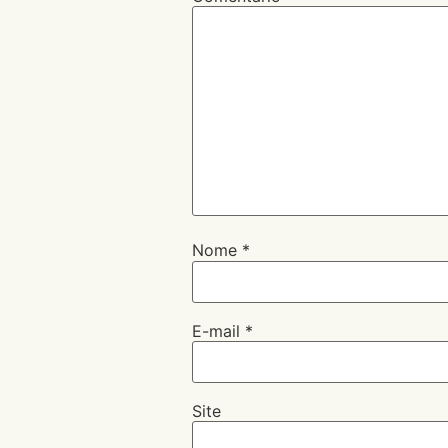
Nome
*
E-mail
*
Site