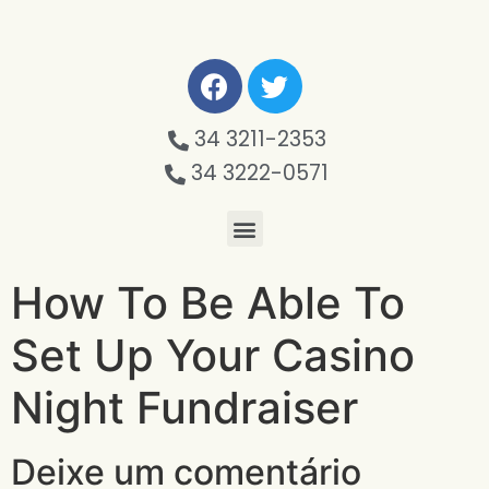
34 3211-2353
34 3222-0571
How To Be Able To
Set Up Your Casino
Night Fundraiser
Deixe um comentário