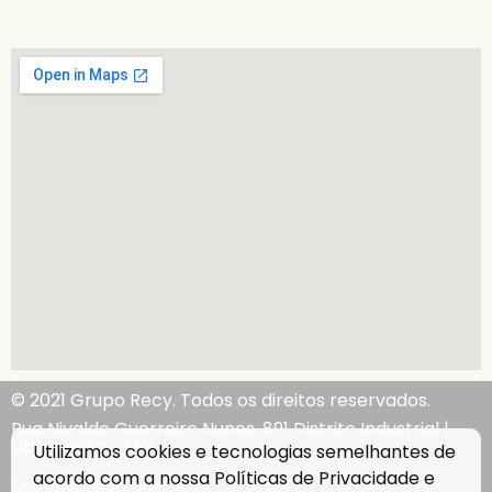
© 2021 Grupo Recy. Todos os direitos reservados.
Rua Nivaldo Guerreiro Nunes, 891 Distrito Industrial |
Uberlândia - MG
Utilizamos cookies e tecnologias semelhantes de
acordo com a nossa
Políticas de Privacidade
e
Desenvolvido por