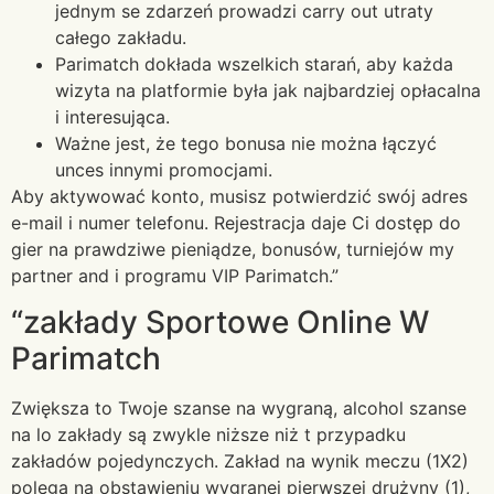
jednym se zdarzeń prowadzi carry out utraty
całego zakładu.
Parimatch dokłada wszelkich starań, aby każda
wizyta na platformie była jak najbardziej opłacalna
i interesująca.
Ważne jest, że tego bonusa nie można łączyć
unces innymi promocjami.
Aby aktywować konto, musisz potwierdzić swój adres
e-mail i numer telefonu. Rejestracja daje Ci dostęp do
gier na prawdziwe pieniądze, bonusów, turniejów my
partner and i programu VIP Parimatch.”
“zakłady Sportowe Online W
Parimatch
Zwiększa to Twoje szanse na wygraną, alcohol szanse
na lo zakłady są zwykle niższe niż t przypadku
zakładów pojedynczych. Zakład na wynik meczu (1X2)
polega na obstawieniu wygranej pierwszej drużyny (1),