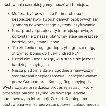
obstawiania szerokiej gamy meczów i turniejów.
Możesz być pewien, że Parimatch dba o
bezpieczeństwo Twoich danych osobowych za”
“pomocą nowoczesnego systemu szyfrowania.
Nasz prosty i przejrzysty interfejs sprawia, że
korzystanie z naszej platformy staje się jeszcze
bardziej przyjemne i łatwe.
“Po złożeniu drugiego depozytu, gracze mogą
otrzymać bonus do five-hundred PLN.
Dzięki nim każda rozgrywka stanie się jeszcze
bardziej ekscytująca.
Nasza platforma działa zgodnie z najwyższymi
standardami bezpieczeństwa, licencjonowanymi
przez Curacao oraz Komisję Regulacyjną ds.
Wystarczy, że przejdziesz proces rejestracji, który
przebiega bardzo szybko we wymaga jedynie
podstawowych informacji. Zakład 10 polega na
obstawieniu wyniku pierwszej połowy i całego meczu