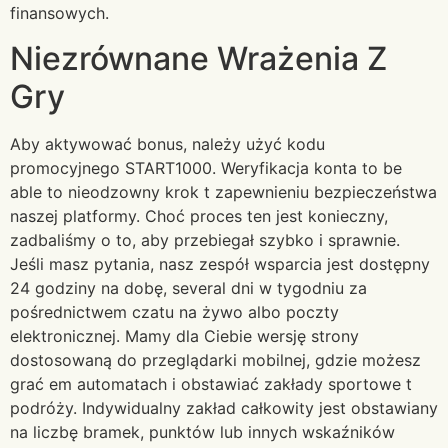
finansowych.
Niezrównane Wrażenia Z
Gry
Aby aktywować bonus, należy użyć kodu
promocyjnego START1000. Weryfikacja konta to be
able to nieodzowny krok t zapewnieniu bezpieczeństwa
naszej platformy. Choć proces ten jest konieczny,
zadbaliśmy o to, aby przebiegał szybko i sprawnie.
Jeśli masz pytania, nasz zespół wsparcia jest dostępny
24 godziny na dobę, several dni w tygodniu za
pośrednictwem czatu na żywo albo poczty
elektronicznej. Mamy dla Ciebie wersję strony
dostosowaną do przeglądarki mobilnej, gdzie możesz
grać em automatach i obstawiać zakłady sportowe t
podróży. Indywidualny zakład całkowity jest obstawiany
na liczbę bramek, punktów lub innych wskaźników