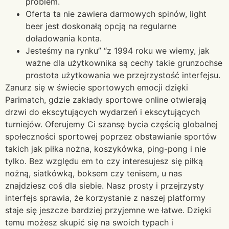
problem.
Oferta ta nie zawiera darmowych spinów, light
beer jest doskonałą opcją na regularne
doładowania konta.
Jesteśmy na rynku” “z 1994 roku we wiemy, jak
ważne dla użytkownika są cechy takie grunzochse
prostota użytkowania we przejrzystość interfejsu.
Zanurz się w świecie sportowych emocji dzięki
Parimatch, gdzie zakłady sportowe online otwierają
drzwi do ekscytujących wydarzeń i ekscytujących
turniejów. Oferujemy Ci szansę bycia częścią globalnej
społeczności sportowej poprzez obstawianie sportów
takich jak piłka nożna, koszykówka, ping-pong i nie
tylko. Bez względu em to czy interesujesz się piłką
nożną, siatkówką, boksem czy tenisem, u nas
znajdziesz coś dla siebie. Nasz prosty i przejrzysty
interfejs sprawia, że korzystanie z naszej platformy
staje się jeszcze bardziej przyjemne we łatwe. Dzięki
temu możesz skupić się na swoich typach i