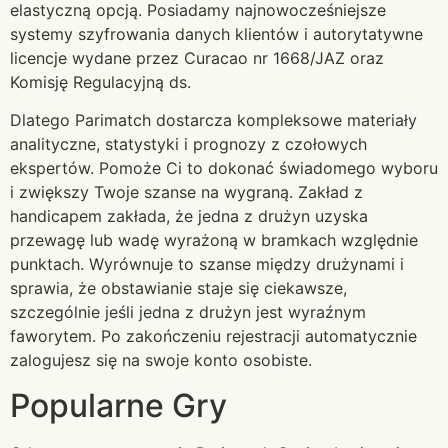
elastyczną opcją. Posiadamy najnowocześniejsze
systemy szyfrowania danych klientów i autorytatywne
licencje wydane przez Curacao nr 1668/JAZ oraz
Komisję Regulacyjną ds.
Dlatego Parimatch dostarcza kompleksowe materiały
analityczne, statystyki i prognozy z czołowych
ekspertów. Pomoże Ci to dokonać świadomego wyboru
i zwiększy Twoje szanse na wygraną. Zakład z
handicapem zakłada, że jedna z drużyn uzyska
przewagę lub wadę wyrażoną w bramkach względnie
punktach. Wyrównuje to szanse między drużynami i
sprawia, że obstawianie staje się ciekawsze,
szczególnie jeśli jedna z drużyn jest wyraźnym
faworytem. Po zakończeniu rejestracji automatycznie
zalogujesz się na swoje konto osobiste.
Popularne Gry