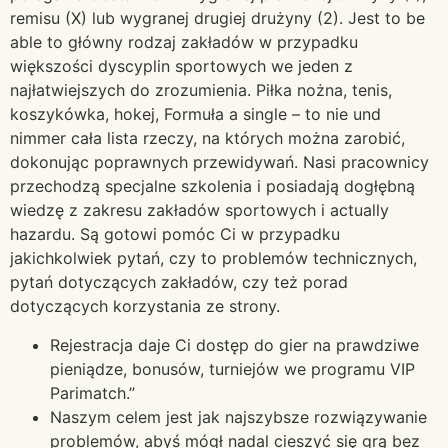
remisu (X) lub wygranej drugiej drużyny (2). Jest to be
able to główny rodzaj zakładów w przypadku
większości dyscyplin sportowych we jeden z
najłatwiejszych do zrozumienia. Piłka nożna, tenis,
koszykówka, hokej, Formuła a single – to nie und
nimmer cała lista rzeczy, na których można zarobić,
dokonując poprawnych przewidywań. Nasi pracownicy
przechodzą specjalne szkolenia i posiadają dogłębną
wiedzę z zakresu zakładów sportowych i actually
hazardu. Są gotowi pomóc Ci w przypadku
jakichkolwiek pytań, czy to problemów technicznych,
pytań dotyczących zakładów, czy też porad
dotyczących korzystania ze strony.
Rejestracja daje Ci dostęp do gier na prawdziwe
pieniądze, bonusów, turniejów we programu VIP
Parimatch.”
Naszym celem jest jak najszybsze rozwiązywanie
problemów, abyś mógł nadal cieszyć się grą bez