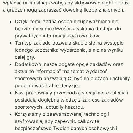
wpłacać minimalnej kwoty, aby aktywować eight bonus,
a gracze mogą zapraszać dowolną liczbę znajomych.
Dzięki temu żadna osoba nieupoważniona nie
będzie miała możliwości uzyskania dostępu do
prywatnych informacji użytkowników.
Ten typ zakładu pozwala skupić się na występie
jednego uczestnika wydarzenia, a nie na wyniku
całej gry.
Dodatkowo, nasze bogate opcje zakładów oraz
aktualne informacje” “na temat wydarzeń
sportowych pozwalają Ci być na bieżąco i actually
podejmować trafne decyzje.
Nasi pracownicy przechodzą specjalne szkolenia i
posiadają dogłębną wiedzę z zakresu zakładów
sportowych i actually hazardu.
Korzystamy z zaawansowanej technologii
szyfrowania, aby zapewnić całkowite
bezpieczeństwo Twoich danych osobowych i