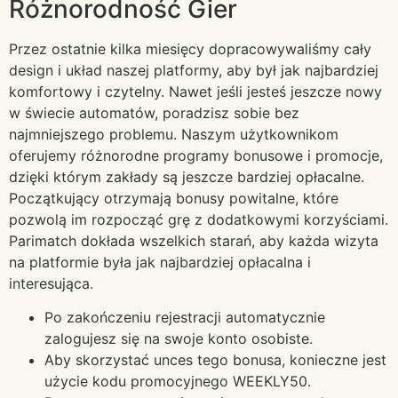
Różnorodność Gier
Przez ostatnie kilka miesięcy dopracowywaliśmy cały
design i układ naszej platformy, aby był jak najbardziej
komfortowy i czytelny. Nawet jeśli jesteś jeszcze nowy
w świecie automatów, poradzisz sobie bez
najmniejszego problemu. Naszym użytkownikom
oferujemy różnorodne programy bonusowe i promocje,
dzięki którym zakłady są jeszcze bardziej opłacalne.
Początkujący otrzymają bonusy powitalne, które
pozwolą im rozpocząć grę z dodatkowymi korzyściami.
Parimatch dokłada wszelkich starań, aby każda wizyta
na platformie była jak najbardziej opłacalna i
interesująca.
Po zakończeniu rejestracji automatycznie
zalogujesz się na swoje konto osobiste.
Aby skorzystać unces tego bonusa, konieczne jest
użycie kodu promocyjnego WEEKLY50.