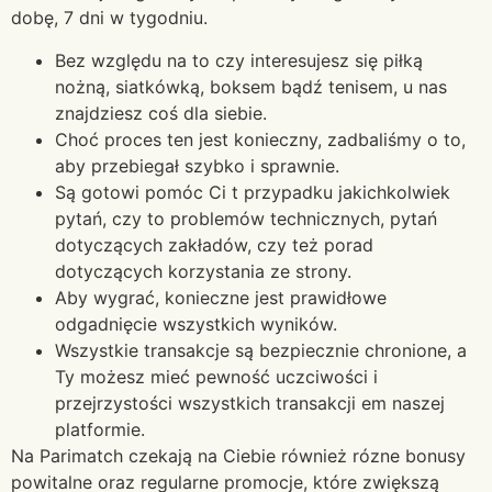
dobę, 7 dni w tygodniu.
Bez względu na to czy interesujesz się piłką
nożną, siatkówką, boksem bądź tenisem, u nas
znajdziesz coś dla siebie.
Choć proces ten jest konieczny, zadbaliśmy o to,
aby przebiegał szybko i sprawnie.
Są gotowi pomóc Ci t przypadku jakichkolwiek
pytań, czy to problemów technicznych, pytań
dotyczących zakładów, czy też porad
dotyczących korzystania ze strony.
Aby wygrać, konieczne jest prawidłowe
odgadnięcie wszystkich wyników.
Wszystkie transakcje są bezpiecznie chronione, a
Ty możesz mieć pewność uczciwości i
przejrzystości wszystkich transakcji em naszej
platformie.
Na Parimatch czekają na Ciebie również rózne bonusy
powitalne oraz regularne promocje, które zwiększą