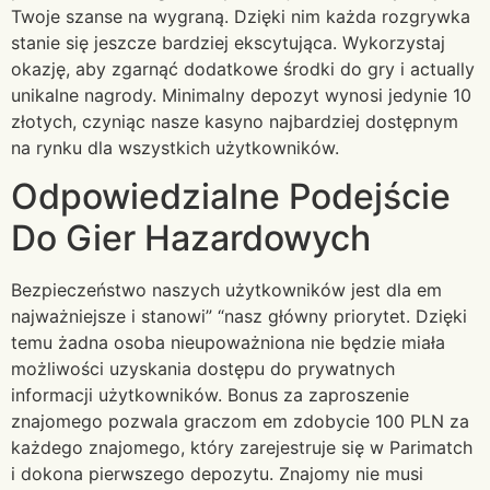
Twoje szanse na wygraną. Dzięki nim każda rozgrywka
stanie się jeszcze bardziej ekscytująca. Wykorzystaj
okazję, aby zgarnąć dodatkowe środki do gry i actually
unikalne nagrody. Minimalny depozyt wynosi jedynie 10
złotych, czyniąc nasze kasyno najbardziej dostępnym
na rynku dla wszystkich użytkowników.
Odpowiedzialne Podejście
Do Gier Hazardowych ️
Bezpieczeństwo naszych użytkowników jest dla em
najważniejsze i stanowi” “nasz główny priorytet. Dzięki
temu żadna osoba nieupoważniona nie będzie miała
możliwości uzyskania dostępu do prywatnych
informacji użytkowników. Bonus za zaproszenie
znajomego pozwala graczom em zdobycie 100 PLN za
każdego znajomego, który zarejestruje się w Parimatch
i dokona pierwszego depozytu. Znajomy nie musi