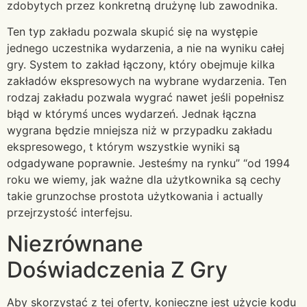
zdobytych przez konkretną drużynę lub zawodnika.
Ten typ zakładu pozwala skupić się na występie
jednego uczestnika wydarzenia, a nie na wyniku całej
gry. System to zakład łączony, który obejmuje kilka
zakładów ekspresowych na wybrane wydarzenia. Ten
rodzaj zakładu pozwala wygrać nawet jeśli popełnisz
błąd w którymś unces wydarzeń. Jednak łączna
wygrana będzie mniejsza niż w przypadku zakładu
ekspresowego, t którym wszystkie wyniki są
odgadywane poprawnie. Jesteśmy na rynku” “od 1994
roku we wiemy, jak ważne dla użytkownika są cechy
takie grunzochse prostota użytkowania i actually
przejrzystość interfejsu.
Niezrównane
Doświadczenia Z Gry
Aby skorzystać z tej oferty, konieczne jest użycie kodu