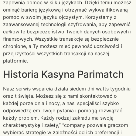
zapewnia pomoc w kilku językach. Dzięki temu możesz
ominąć barierę językową i otrzymać wykwalifikowaną
pomoc w swoim języku ojczystym. Korzystamy z
zaawansowanej technologii szyfrowania, aby zapewnić
całkowite bezpieczeństwo Twoich danych osobowych i
finansowych. Wszystkie transakcje są bezpiecznie
chronione, a Ty możesz mieć pewność uczciwości i
przejrzystości wszystkich transakcji na naszej
platformie.
Historia Kasyna Parimatch
Nasz serwis wsparcia działa siedem dni watts tygodniu
oraz t święta. Możesz się z nami skontaktować o
każdej porze dnia i nocy, a nasi specjaliści szybko
odpowiedzą em Twoje pytania i pomogą rozwiązać
każdy problem. Każdy rodzaj zakładu ma swoją
charakterystykę i zalety,” “company pozwala graczom
wybierać strategie w zależności od ich preferencji i