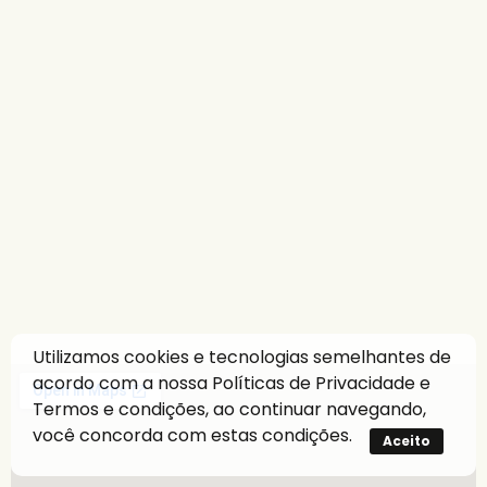
Utilizamos cookies e tecnologias semelhantes de
acordo com a nossa
Políticas de Privacidade
e
Termos e condições
, ao continuar navegando,
você concorda com estas condições.
Aceito