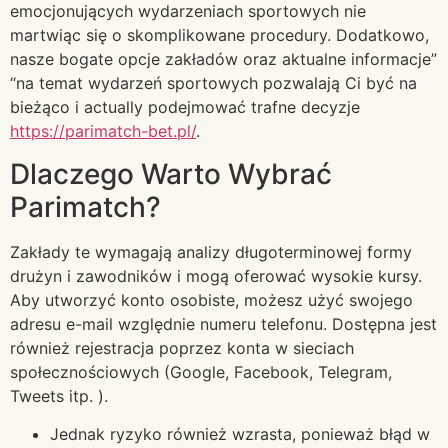
emocjonujących wydarzeniach sportowych nie
martwiąc się o skomplikowane procedury. Dodatkowo,
nasze bogate opcje zakładów oraz aktualne informacje”
“na temat wydarzeń sportowych pozwalają Ci być na
bieżąco i actually podejmować trafne decyzje
https://parimatch-bet.pl/
.
Dlaczego Warto Wybrać
Parimatch?
Zakłady te wymagają analizy długoterminowej formy
drużyn i zawodników i mogą oferować wysokie kursy.
Aby utworzyć konto osobiste, możesz użyć swojego
adresu e-mail względnie numeru telefonu. Dostępna jest
również rejestracja poprzez konta w sieciach
społecznościowych (Google, Facebook, Telegram,
Tweets itp. ).
Jednak ryzyko również wzrasta, ponieważ błąd w