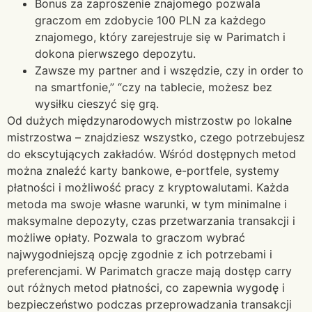
Bonus za zaproszenie znajomego pozwala
graczom em zdobycie 100 PLN za każdego
znajomego, który zarejestruje się w Parimatch i
dokona pierwszego depozytu.
Zawsze my partner and i wszędzie, czy in order to
na smartfonie,” “czy na tablecie, możesz bez
wysiłku cieszyć się grą.
Od dużych międzynarodowych mistrzostw po lokalne
mistrzostwa – znajdziesz wszystko, czego potrzebujesz
do ekscytujących zakładów. Wśród dostępnych metod
można znaleźć karty bankowe, e-portfele, systemy
płatności i możliwość pracy z kryptowalutami. Każda
metoda ma swoje własne warunki, w tym minimalne i
maksymalne depozyty, czas przetwarzania transakcji i
możliwe opłaty. Pozwala to graczom wybrać
najwygodniejszą opcję zgodnie z ich potrzebami i
preferencjami. W Parimatch gracze mają dostęp carry
out różnych metod płatności, co zapewnia wygodę i
bezpieczeństwo podczas przeprowadzania transakcji