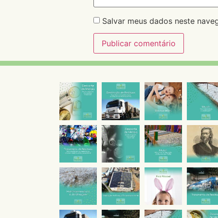
Salvar meus dados neste naveg