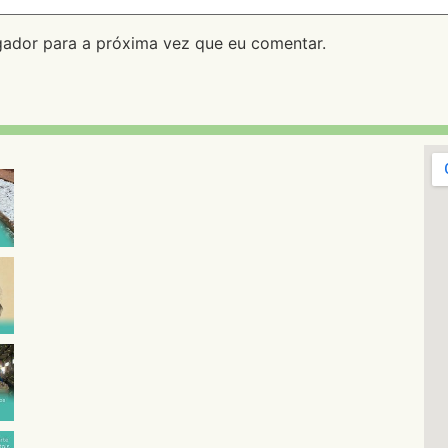
ador para a próxima vez que eu comentar.