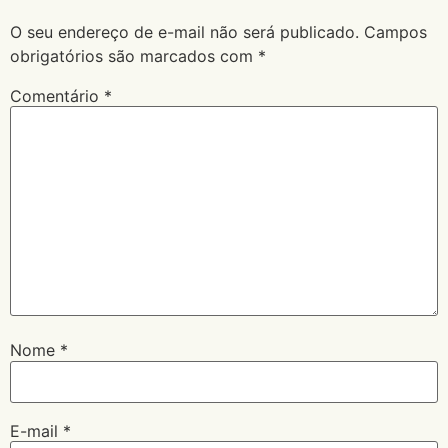
O seu endereço de e-mail não será publicado.
Campos
obrigatórios são marcados com
*
Comentário
*
Nome
*
E-mail
*