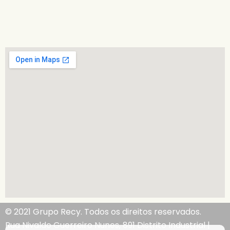
© 2021 Grupo Recy. Todos os direitos reservados.
Rua Nivaldo Guerreiro Nunes, 891 Distrito Industrial |