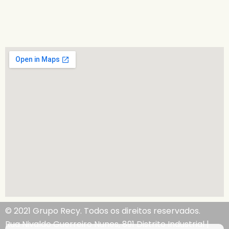
© 2021 Grupo Recy. Todos os direitos reservados.
Rua Nivaldo Guerreiro Nunes, 891 Distrito Industrial |