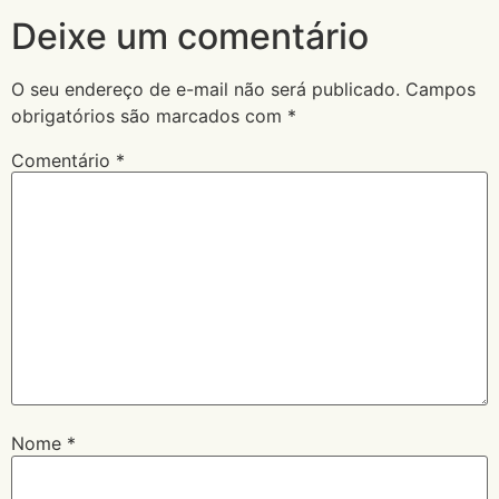
Deixe um comentário
O seu endereço de e-mail não será publicado.
Campos
obrigatórios são marcados com
*
Comentário
*
Nome
*