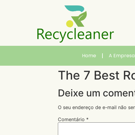
Home
A Empresa
The 7 Best R
Deixe um coment
O seu endereço de e-mail não ser
Comentário
*