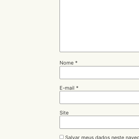
Nome
*
E-mail
*
Site
Salvar meus dados neste naveg