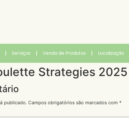
Serviços
Venda de Produtos
Localização
oulette Strategies 2025
ário
á publicado.
Campos obrigatórios são marcados com
*