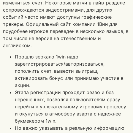
измениться счет. Некоторые матчи в лайв-разделе
сопровождаются видеостримами, для других
событий часто имеют доступны графические
трекеры. Официальный сайт компании 1Вин для
поудобнее игроков переведен в несколько языков, в
том числе не версия на отечественном и
английском.
Прошло зеркало 1win надо
зарегистрироваться/авторизоваться,
пополнить счет, вывести выигрыш,
активировать бонус или принимаю участие в
акции.
Этапа регистрации проходит резво и без
нерешенных, позволяя пользователям сразу
перейти к увлекательному игровому процессу
и окунуться в атмосферу азарта с надежнее
букмекером 1win.
Но важно указывать а реальную информацию