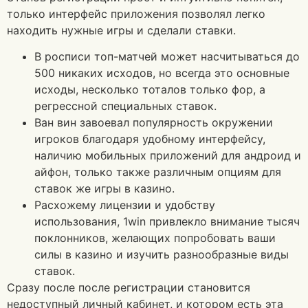
только интерфейс приложения позволял легко
находить нужные игры и сделали ставки.
В росписи топ-матчей может насчитываться до
500 никаких исходов, но всегда это основные
исходы, несколько тоталов только фор, а
регрессной специальных ставок.
Ван вин завоевал популярность окружении
игроков благодаря удобному интерфейсу,
наличию мобильных приложений для андроид и
айфон, только также различным опциям для
ставок же игры в казино.
Расхожему лицензии и удобству
использования, 1win привлекло внимание тысяч
поклонников, желающих попробовать ваши
силы в казино и изучить разнообразные виды
ставок.
Сразу после после регистрации становится
недоступный личный кабинет, и котором есть эта