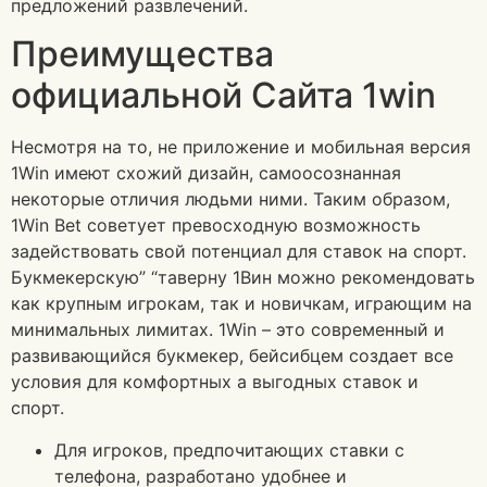
предложений развлечений.
Преимущества
официальной Сайта 1win
Несмотря на то, не приложение и мобильная версия
1Win имеют схожий дизайн, самоосознанная
некоторые отличия людьми ними. Таким образом,
1Win Bet советует превосходную возможность
задействовать свой потенциал для ставок на спорт.
Букмекерскую” “таверну 1Вин можно рекомендовать
как крупным игрокам, так и новичкам, играющим на
минимальных лимитах. 1Win – это современный и
развивающийся букмекер, бейсибцем создает все
условия для комфортных а выгодных ставок и
спорт.
Для игроков, предпочитающих ставки с
телефона, разработано удобнее и