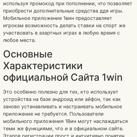
используя промокод при пополнении, что позволяет
приобрести дополнительные средства ддя игры.
Мобильное приложение 1вин предоставляет
игрокам возможность делать ставки на спорт же
участвовать в азартных играх в любую время с
любое места.
Основные
Характеристики
официальной Сайта 1win
Это особенно полезно для тех, кто использует
устройства на базе андроид или айфон, так как
заново устанавливать и настраивать мобильное
приложение не требуется. Пользователи
мобильного приложения 1Вин могут наслаждаться
теми же функциями, что и в официальном сайте.
Этапов регистрации прост и интуитивно понятен,