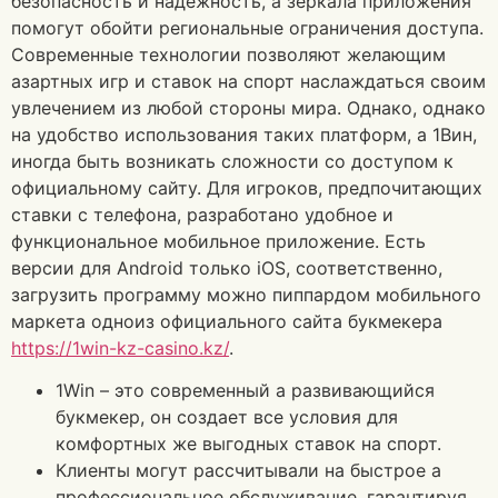
безопасность и надежность, а зеркала приложения
помогут обойти региональные ограничения доступа.
Современные технологии позволяют желающим
азартных игр и ставок на спорт наслаждаться своим
увлечением из любой стороны мира. Однако, однако
на удобство использования таких платформ, а 1Вин,
иногда быть возникать сложности со доступом к
официальному сайту. Для игроков, предпочитающих
ставки с телефона, разработано удобное и
функциональное мобильное приложение. Есть
версии для Android только iOS, соответственно,
загрузить программу можно пиппардом мобильного
маркета одноиз официального сайта букмекера
https://1win-kz-casino.kz/
.
1Win – это современный а развивающийся
букмекер, он создает все условия для
комфортных же выгодных ставок на спорт.
Клиенты могут рассчитывали на быстрое а
профессиональное обслуживание, гарантируя,