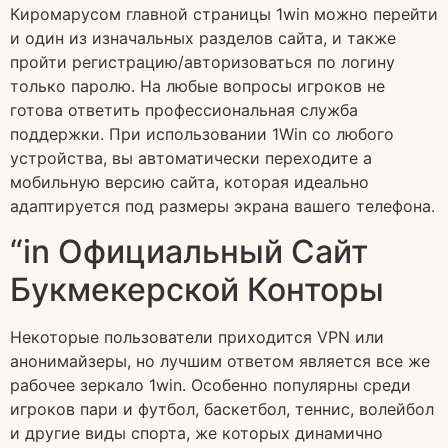
Киромарусом главной страницы 1win можно перейти
и один из изначальных разделов сайта, и также
пройти регистрацию/авторизоваться по логину
только паролю. На любые вопросы игроков не
готова ответить профессиональная служба
поддержки. При использовании 1Win со любого
устройства, вы автоматически переходите а
мобильную версию сайта, которая идеально
адаптируется под размеры экрана вашего телефона.
“in Официальный Сайт
Букмекерской Конторы
Некоторые пользователи приходится VPN или
анонимайзеры, но лучшим ответом является все же
рабочее зеркало 1win. Особенно популярны среди
игроков пари и футбол, баскетбол, теннис, волейбол
и другие виды спорта, же которых динамично