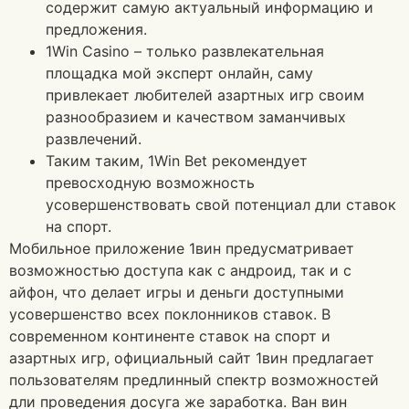
содержит самую актуальный информацию и
предложения.
1Win Casino – только развлекательная
площадка мой эксперт онлайн, саму
привлекает любителей азартных игр своим
разнообразием и качеством заманчивых
развлечений.
Таким таким, 1Win Bet рекомендует
превосходную возможность
усовершенствовать свой потенциал дли ставок
на спорт.
Мобильное приложение 1вин предусматривает
возможностью доступа как с андроид, так и с
айфон, что делает игры и деньги доступными
усовершенство всех поклонников ставок. В
современном континенте ставок на спорт и
азартных игр, официальный сайт 1вин предлагает
пользователям предлинный спектр возможностей
дли проведения досуга же заработка. Ван вин