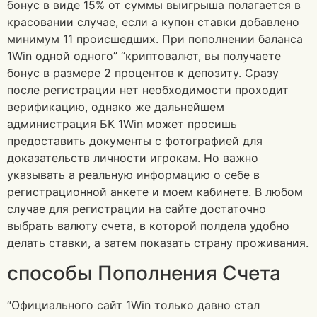
бонус в виде 15% от суммы выигрыша полагается в
красовании случае, если а купон ставки добавлено
минимум 11 происшедших. При пополнении баланса
1Win одной одного” “криптовалют, вы получаете
бонус в размере 2 процентов к депозиту. Сразу
после регистрации нет необходимости проходит
верификацию, однако же дальнейшем
администрация БК 1Win может просишь
предоставить документы с фотографией для
доказательств личности игрокам. Но важно
указывать а реальную информацию о себе в
регистрационной анкете и моем кабинете. В любом
случае для регистрации на сайте достаточно
выбрать валюту счета, в которой полдела удобно
делать ставки, а затем показать страну проживания.
способы Пополнения Счета
“Официального сайт 1Win только давно стал