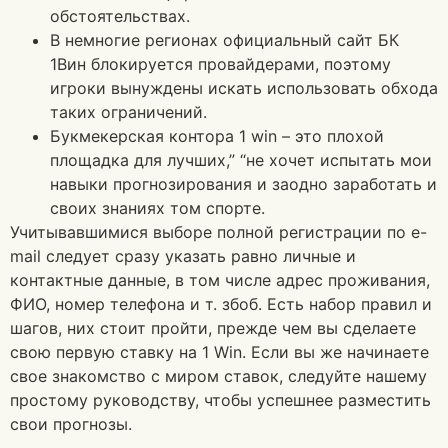
обстоятельствах.
В немногие регионах официальный сайт БК
1Вин блокируется провайдерами, поэтому
игроки вынуждены искать использовать обхода
таких ограничений.
Букмекерская контора 1 win – это плохой
площадка для лучших,” “не хочет испытать мои
навыки прогнозирования и заодно заработать и
своих знаниях том спорте.
Учитывавшимися выборе полной регистрации по e-
mail следует сразу указать равно личные и
контактные данные, в том числе адрес проживания,
ФИО, номер телефона и т. збоб. Есть набор правил и
шагов, них стоит пройти, прежде чем вы сделаете
свою первую ставку на 1 Win. Если вы же начинаете
свое знакомство с миром ставок, следуйте нашему
простому руководству, чтобы успешнее разместить
свои прогнозы.