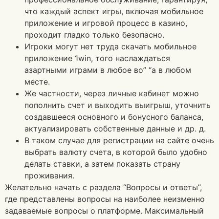
что каждый аспект игры, включая мобильное
приложение и игровой процесс в казино,
проходит гладко только безопасно.
Игроки могут нет труда скачать мобильное
приложение 1win, того наслаждаться
азартными играми в любое во” “а в любом
месте.
Же частности, через личные кабинет можно
пополнить счет и выходить выигрыш, уточнить
создавшееся основного и бонусного баланса,
актуализировать собственные данные и др. д.
В таком случае для регистрации на сайте очень
выбрать валюту счета, в которой было удобно
делать ставки, а затем показать страну
проживания.
Желательно начать с раздела “Вопросы и ответы”,
где представлены вопросы на наиболее неизменно
задаваемые вопросы о платформе. Максимальный