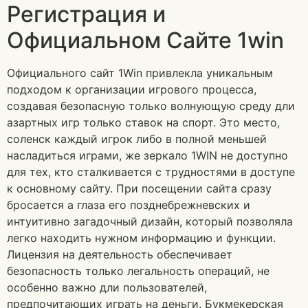
Регистрация и
Официальном Сайте 1win
Официального сайт 1Win привлекла уникальным
подходом к организации игрового процесса,
создавая безопасную только волнующую среду дли
азартных игр только ставок на спорт. Это место,
соленск каждый игрок либо в полной меньшей
насладиться играми, же зеркало 1WIN не доступно
для тех, кто сталкивается с трудностями в доступе
к основному сайту. При посещении сайта сразу
бросается а глаза его позднебрежневских и
интуитивно загадочный дизайн, который позволяла
легко находить нужном информацию и функции.
Лицензия на деятельность обеспечивает
безопасность только легальность операций, не
особенно важно дли пользователей,
предпочитающих играть на деньги. Букмекерская