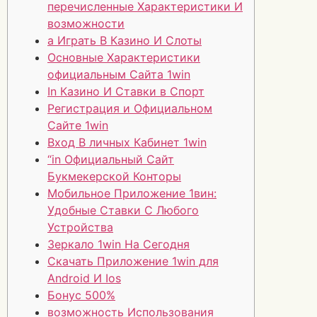
перечисленные Характеристики И
возможности
а Играть В Казино И Слоты
Основные Характеристики
официальным Сайта 1win
In Казино И Ставки в Спорт
Регистрация и Официальном
Сайте 1win
Вход В личных Кабинет 1win
“in Официальный Сайт
Букмекерской Конторы
Мобильное Приложение 1вин:
Удобные Ставки С Любого
Устройства
Зеркало 1win На Сегодня
Скачать Приложение 1win для
Android И Ios
Бонус 500%
возможность Использования