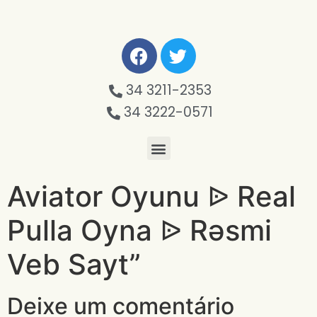
34 3211-2353
34 3222-0571
Aviator Oyunu ᐉ Real
Pulla Oyna ᐉ Rəsmi
Veb Sayt”
Deixe um comentário