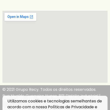
© 2021 Grupo Recy. Todos os direitos reservados.
Rua Nivaldo Guerreiro Nunes, 891 Distrito Industrial |
Uberlândia - MG
Utilizamos cookies e tecnologias semelhantes de
acordo com a nossa
Políticas de Privacidade
e
Desenvolvido por