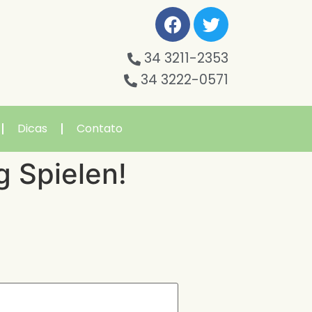
34 3211-2353
34 3222-0571
Dicas
Contato
g Spielen!