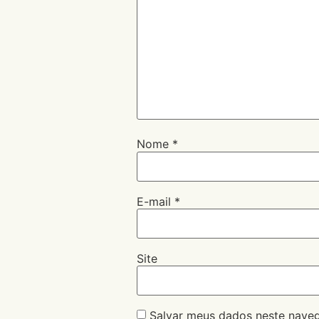
Nome
*
E-mail
*
Site
Salvar meus dados neste naveg