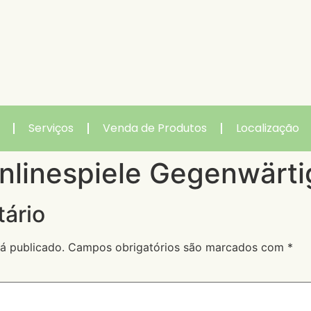
Serviços
Venda de Produtos
Localização
nlinespiele Gegenwärti
ário
á publicado.
Campos obrigatórios são marcados com
*