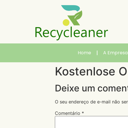
Home
A Empresa
Kostenlose O
Deixe um coment
O seu endereço de e-mail não ser
Comentário
*