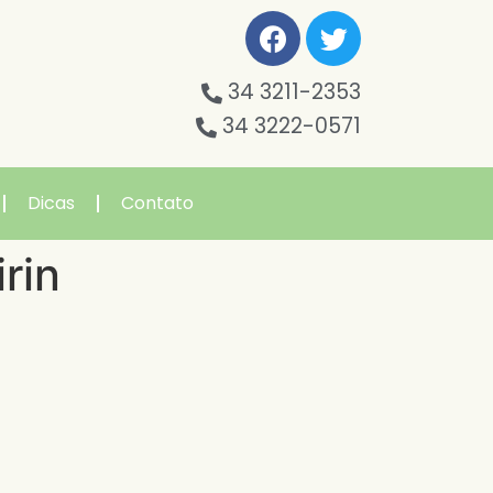
34 3211-2353
34 3222-0571
Dicas
Contato
rin