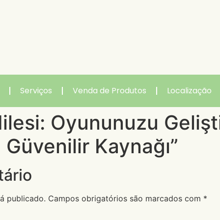
Serviços
Venda de Produtos
Localização
lesi: Oyununuzu Gelişti
 Güvenilir Kaynağı”
ário
á publicado.
Campos obrigatórios são marcados com
*