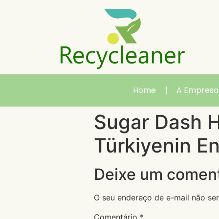
Home
A Empresa
Sugar Dash Hi
Türkiyenin En
Deixe um coment
O seu endereço de e-mail não ser
Comentário
*