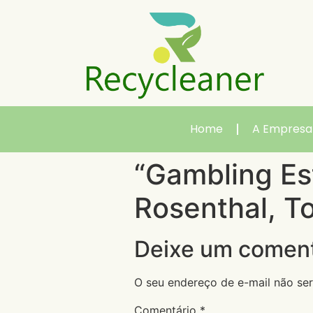
Home
A Empresa
“Gambling Es
Rosenthal, To
Deixe um coment
O seu endereço de e-mail não ser
Comentário
*