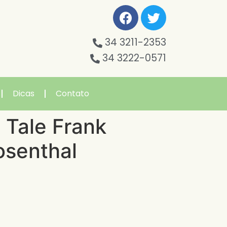
34 3211-2353
34 3222-0571
Dicas
Contato
 Tale Frank
osenthal