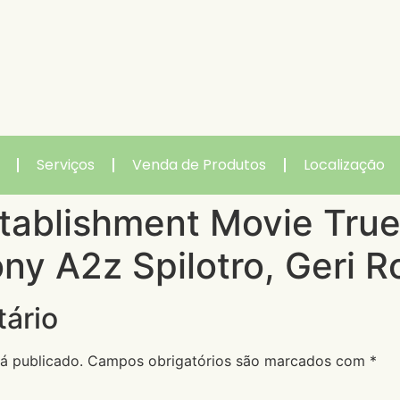
Serviços
Venda de Produtos
Localização
tablishment Movie True
ny A2z Spilotro, Geri R
ário
á publicado.
Campos obrigatórios são marcados com
*