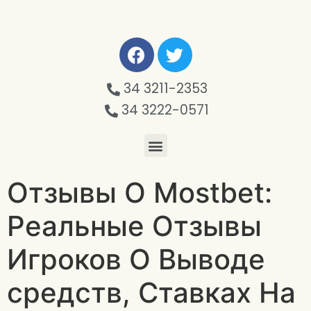
34 3211-2353
34 3222-0571
Отзывы О Mostbet:
Реальные Отзывы
Игроков О Выводе
средств, Ставках На