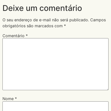
Deixe um comentário
O seu endereço de e-mail não será publicado.
Campos
obrigatórios são marcados com
*
Comentário
*
Nome
*