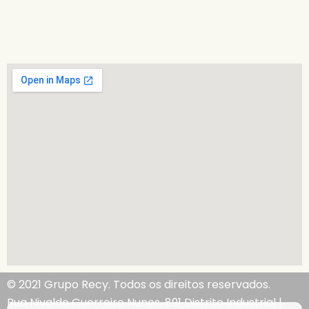
© 2021 Grupo Recy. Todos os direitos reservados.
Rua Nivaldo Guerreiro Nunes, 891 Distrito Industrial |