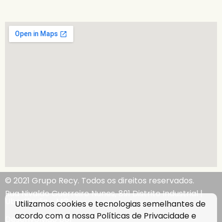
© 2021 Grupo Recy. Todos os direitos reservados.
Rua Nivaldo Guerreiro Nunes, 891 Distrito Industrial |
Uberlândia - MG
Utilizamos cookies e tecnologias semelhantes de
acordo com a nossa
Políticas de Privacidade
e
Desenvolvido por