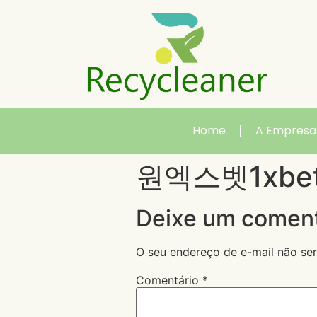
Home
A Empresa
원엑스벳1xbet
Deixe um coment
O seu endereço de e-mail não ser
Comentário
*