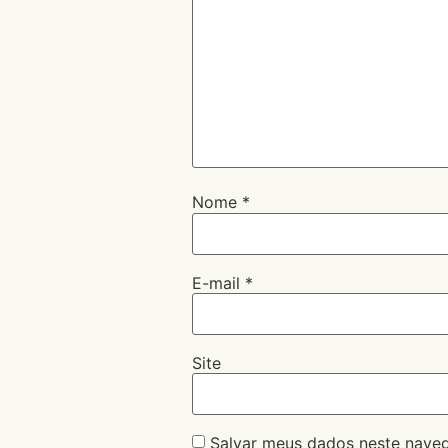
Nome
*
E-mail
*
Site
Salvar meus dados neste naveg