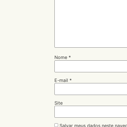
Nome
*
E-mail
*
Site
Salvar meus dados neste naveg