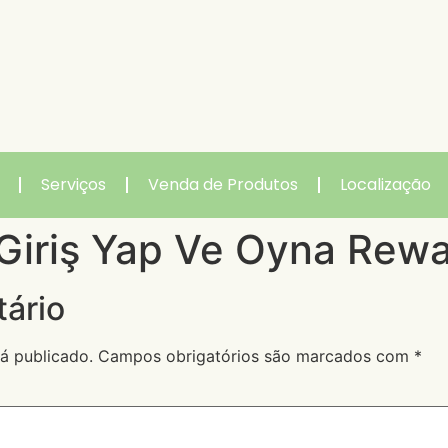
Serviços
Venda de Produtos
Localização
 Giriş Yap Ve Oyna Rew
ário
á publicado.
Campos obrigatórios são marcados com
*