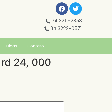
34 3211-2353
34 3222-0571
Dicas
Contato
ard 24, 000