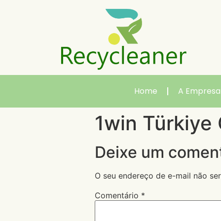
Home
A Empresa
1win Türkiye
Deixe um coment
O seu endereço de e-mail não ser
Comentário
*