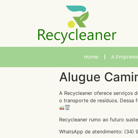
Home
A Empresa
Alugue Cami
A Recycleaner oferece serviços d
o transporte de resíduos. Dessa 
Recycleaner rumo ao futuro suste
WhatsApp de atendimento: (34)