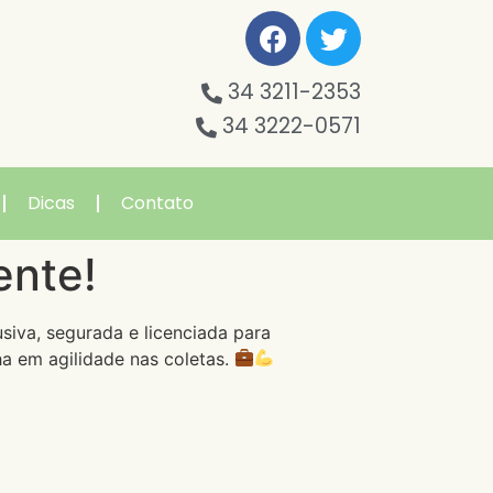
34 3211-2353
34 3222-0571
Dicas
Contato
nte!
iva, segurada e licenciada para
a em agilidade nas coletas.