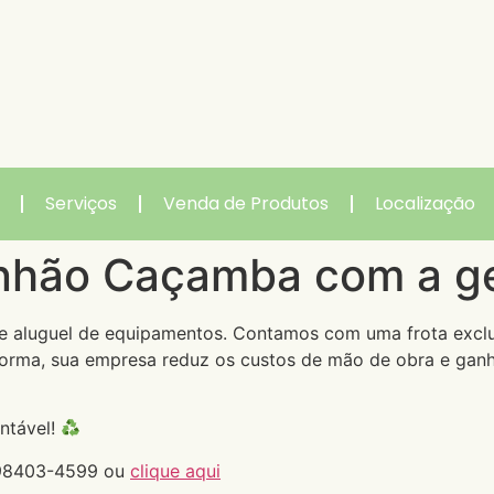
Serviços
Venda de Produtos
Localização
nhão Caçamba com a ge
e aluguel de equipamentos. Contamos com uma frota exclus
forma, sua empresa reduz os custos de mão de obra e ganh
ntável!
 98403-4599 ou
clique aqui