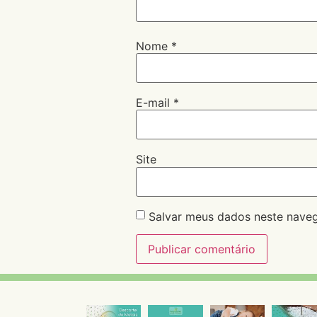
Nome
*
E-mail
*
Site
Salvar meus dados neste naveg