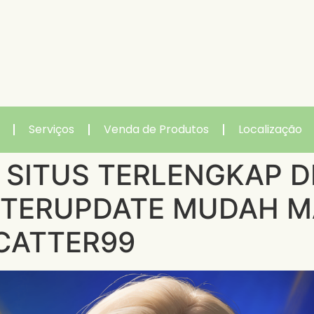
Serviços
Venda de Produtos
Localização
: SITUS TERLENGKAP 
 TERUPDATE MUDAH M
SCATTER99