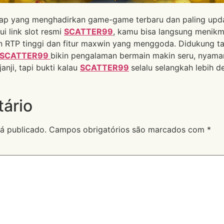
kap yang menghadirkan game-game terbaru dan paling updat
i link slot resmi
SCATTER99
, kamu bisa langsung menikm
 RTP tinggi dan fitur maxwin yang menggoda. Didukung tam
SCATTER99
bikin pengalaman bermain makin seru, nyama
anji, tapi bukti kalau
SCATTER99
selalu selangkah lebih d
ário
á publicado.
Campos obrigatórios são marcados com
*