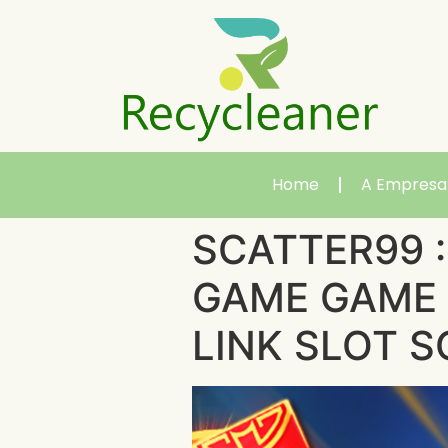
Home
A Empresa
SCATTER99 
GAME GAME
LINK SLOT 