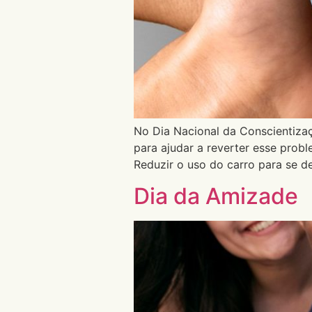
No Dia Nacional da Conscientiza
para ajudar a reverter esse probl
Reduzir o uso do carro para se d
Dia da Amizade