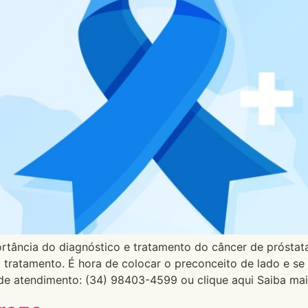
ância do diagnóstico e tratamento do câncer de próstata.
 o tratamento. É hora de colocar o preconceito de lado e s
 atendimento: (34) 98403-4599 ou clique aqui Saiba mai