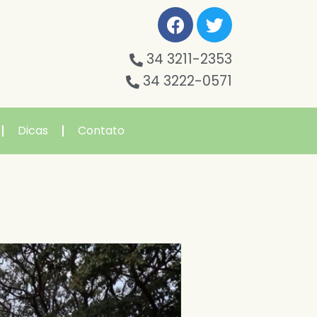
34 3211-2353
34 3222-0571
Dicas
Contato