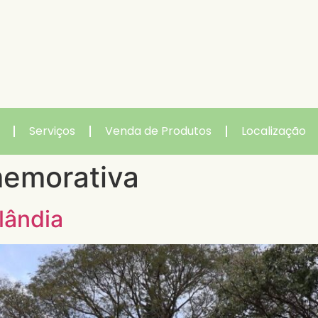
Serviços
Venda de Produtos
Localização
emorativa
lândia