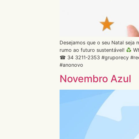
Desejamos que o seu Natal seja 
rumo ao futuro sustentável!
Wh
☎ 34 3211-2353 #gruporecy #rec
#anonovo
Novembro Azul