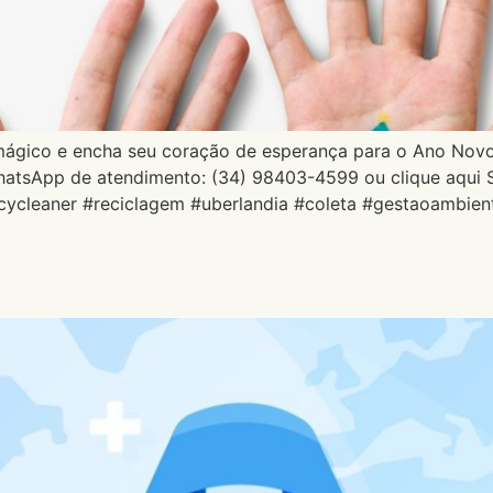
mágico e encha seu coração de esperança para o Ano Nov
atsApp de atendimento: (34) 98403-4599 ou clique aqui
ycleaner #reciclagem #uberlandia #coleta #gestaoambien