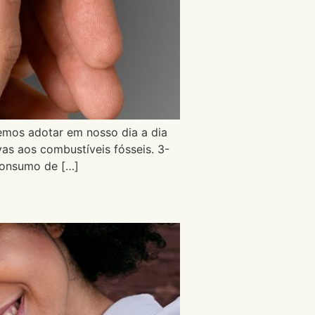
emos adotar em nosso dia a dia
vas aos combustíveis fósseis. 3-
 consumo de […]