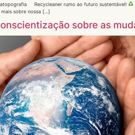
ratopografia Recycleaner rumo ao futuro sustentável!
 mais sobre nossa […]
conscientização sobre as mud