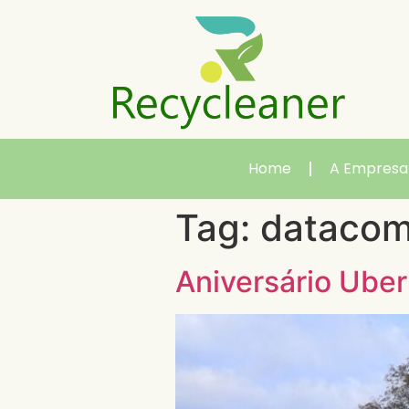
Home
A Empresa
Tag:
datacom
Aniversário Uber