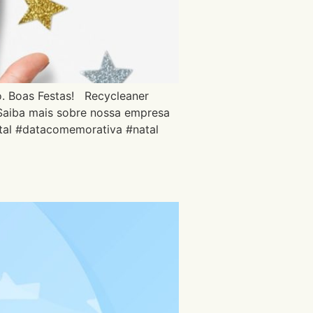
o. Boas Festas! Recycleaner
 Saiba mais sobre nossa empresa
tal #datacomemorativa #natal