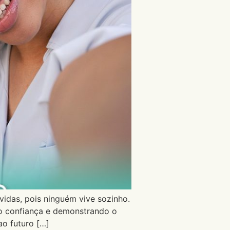
vidas, pois ninguém vive sozinho.
ndo confiança e demonstrando o
o futuro […]