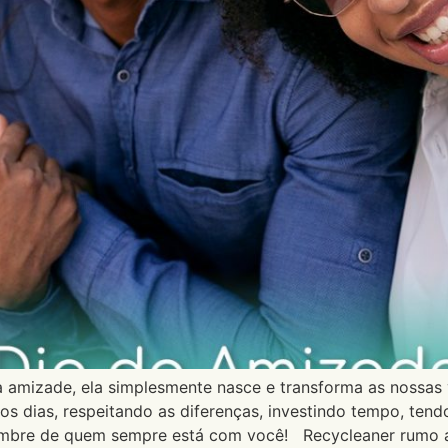
a amizade, ela simplesmente nasce e transforma as nossas 
 os dias, respeitando as diferenças, investindo tempo, te
embre de quem sempre está com você! Recycleaner rumo a