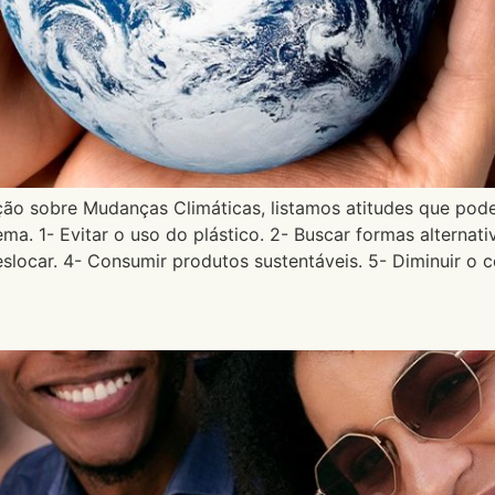
ção sobre Mudanças Climáticas, listamos atitudes que pod
ema. 1- Evitar o uso do plástico. 2- Buscar formas alternati
eslocar. 4- Consumir produtos sustentáveis. 5- Diminuir o