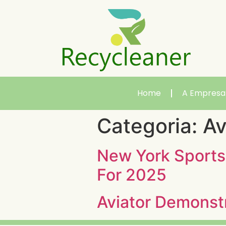
Home
A Empresa
Categoria:
Av
New York Sports
For 2025
Aviator Demonst