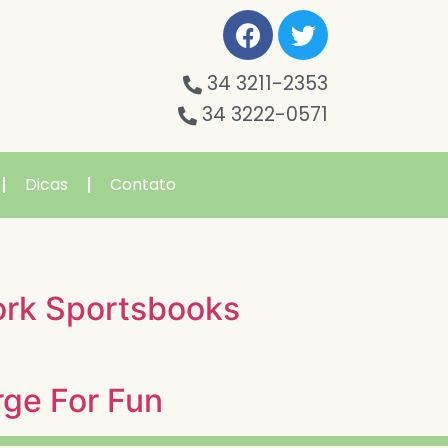
34 3211-2353
34 3222-0571
Dicas
Contato
ork Sportsbooks
rge For Fun