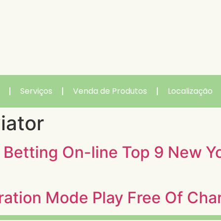
Serviços
Venda de Produtos
Localização
iator
 Betting On-line Top 9 New Y
ration Mode Play Free Of Cha