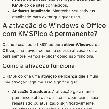
KMSPico
de sites conhecidos.
Antivírus Atualizado
: Mantenha seu antivírus
atualizado para evitar qualquer risco.
A ativação do Windows e Office
com KMSPico é permanente?
Quando usamos o KMSPico para
ativar Windows
ou
Office
, uma dúvida comum é se essa ativação dura
para sempre. Vamos explicar como isso funciona.
Como a ativação funciona
O KMSPico cria uma
ativação de licença
que simula
uma ativação legítima. Isso significa que:
Ativação Duradoura
: A ativação geralmente
permanece até que o sistema operacional seja
reinstalado ou atualizado significativamente.
Atualizações Disponíveis
: Você ainda pode