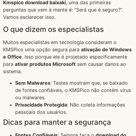
Kmspico download baixaki
, uma das primeiras
perguntas que vem à mente é: “Será que é seguro?”.
Vamos esclarecer isso.
O que dizem os especialistas
Muitos especialistas em tecnologia consideram o
KMSPico uma opção segura para
ativação de Windows
e Office
. Isso porque ele é projetado especificamente
para
ativar produtos Microsoft
sem causar danos ao
sistema.
Sem Malwares
: Testes mostram que, se baixado
de fontes confiáveis, o KMSPico não contém vírus
ou malwares.
Privacidade Protegida
: Não coleta informações
pessoais dos usuários.
Dicas para manter a segurança
Fontes Confiáveis
: Sempre faça o
download do