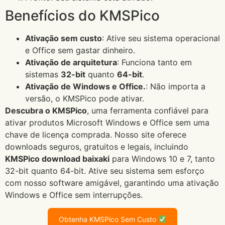
Benefícios do KMSPico
Ativação sem custo
: Ative seu sistema operacional
e Office sem gastar dinheiro.
Ativação de arquitetura
: Funciona tanto em
sistemas
32-bit
quanto
64-bit
.
Ativação de Windows e Office.
: Não importa a
versão, o KMSPico pode ativar.
Descubra o KMSPico
, uma ferramenta confiável para
ativar produtos Microsoft Windows e Office sem uma
chave de licença comprada. Nosso site oferece
downloads seguros, gratuitos e legais, incluindo
KMSPico download baixaki
para Windows 10 e 7, tanto
32-bit quanto 64-bit. Ative seu sistema sem esforço
com nosso software amigável, garantindo uma ativação
Windows e Office sem interrupções.
Obtenha KMSPico Sem Custo