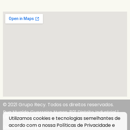
© 2021 Grupo Recy. Todos os direitos reservados.
Rua Nivaldo Guerreiro Nunes, 891 Distrito Industrial |
Uberlândia - MG
Utilizamos cookies e tecnologias semelhantes de
acordo com a nossa
Políticas de Privacidade
e
Desenvolvido por